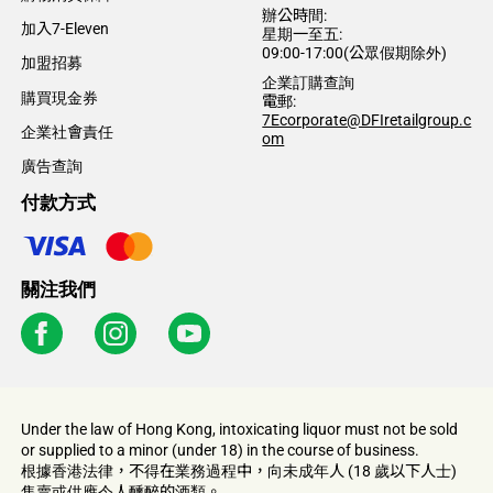
辦公時間:
加入7-Eleven
星期一至五:
09:00-17:00(公眾假期除外)
加盟招募
企業訂購查詢
購買現金券​
電郵:
7Ecorporate@DFIretailgroup.c
企業社會責任
om
廣告查詢
付款方式
關注我們
Under the law of Hong Kong, intoxicating liquor must not be sold
or supplied to a minor (under 18) in the course of business.
根據香港法律，不得在業務過程中，向未成年人 (18 歲以下人士)
售賣或供應令人醺醉的酒類。