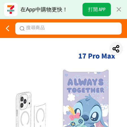
在App中購物更快！
打開 APP