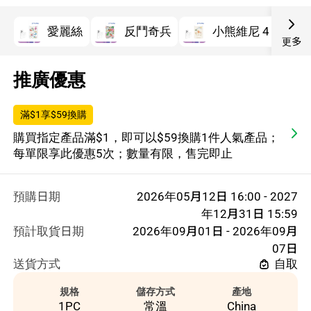
愛麗絲
反鬥奇兵
小熊維尼 4
更多
推廣優惠
滿$1享$59換購
購買指定產品滿$1，即可以$59換購1件人氣產品；
每單限享此優惠5次；數量有限，售完即止
預購日期
2026年05月12日 16:00 - 2027
年12月31日 15:59
預計取貨日期
2026年09月01日 - 2026年09月
07日
送貨方式
自取
規格
儲存方式
產地
1PC
常溫
China