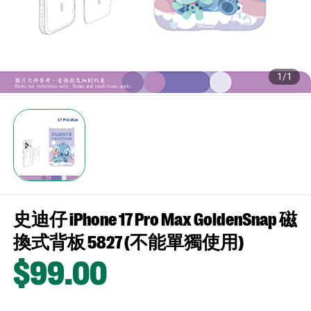
1/1
史迪仔 iPhone 17 Pro Max GoldenSnap 磁
換式背板 5827 (不能單獨使用)
$99
.00