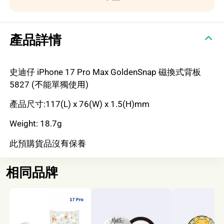
產品詳情
史迪仔 iPhone 17 Pro Max GoldenSnap 磁換式背板
5827 (不能單獨使用)
產品尺寸:117(L) x 76(W) x 1.5(H)mm
Weight: 18.7g
此預購貨品沒有保養
相同品牌