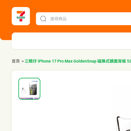
首頁
>
三眼仔 iPhone 17 Pro Max GoldenSnap 磁換式鏡面背板 