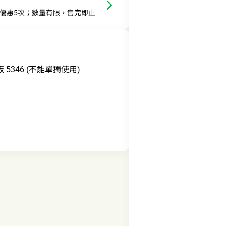
此優惠5次；數量有限，售完即止
背板 5346 (不能單獨使用)