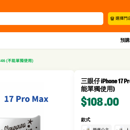
選擇門
預購
5346 (不能單獨使用)
三眼仔 iPhone 17 
能單獨使用)
$108
.00
款式
樂佩公主
人