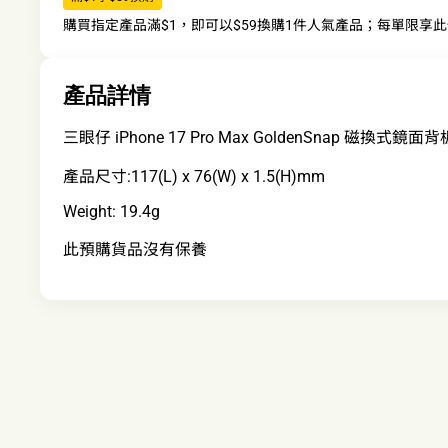
購買指定產品滿$1，即可以$59換購1件人氣產品；每單限享
產品詳情
三眼仔 iPhone 17 Pro Max GoldenSnap 磁換式鏡面
產品尺寸:117(L) x 76(W) x 1.5(H)mm
Weight: 19.4g
此預購貨品沒有保養