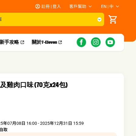
註冊 | 登入
客戶幫助
EN | 中
店
新手攻略​
關於7-Eleven
及雞肉口味 (70克x24包)
25年07月08日 16:00 - 2025年12月31日 15:59
自取