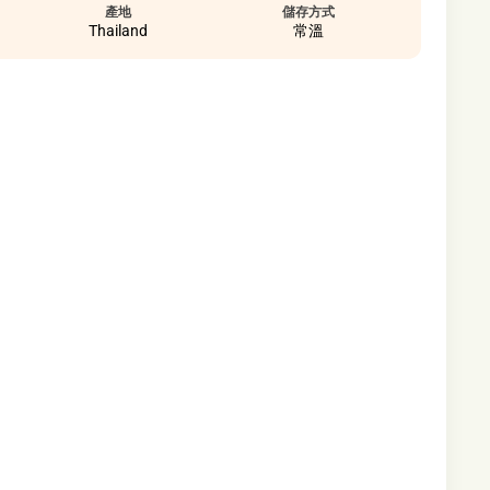
產地
儲存方式
Thailand
常溫