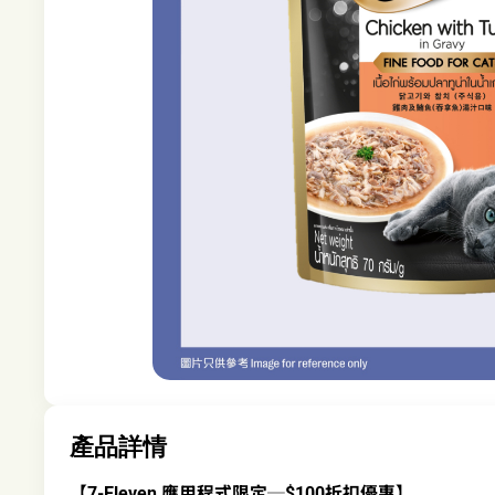
產品詳情
【7-Eleven 應用程式限定─$100折扣優惠】