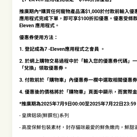
推廣期內*購買任何寵物產品滿$1,000於付款前輸入優惠碼「
應用程式完成下單，即可享$100折扣優惠。優惠受條
Eleven 應用程式。
優惠券使用方法：
1. 登記成為7 -Eleven應用程式之會員 。
2. 於網上購物交易過程中於「輸入您的優惠券代碼」一欄輸
「兌換」領取優惠券。
3. 付款前於「購物車」內優惠券一欄中選取相關優惠
4. 優惠後的價格將於「購物車」頁面中顯示，而實際
*推廣期為2025年7月9日00:00至2025年7月22日23:59
- 皇牌鋁袋(鮮饌包)系列
- 高度保鮮包裝素材，封存貓咪最愛的鮮魚嫩肉，鮮甜