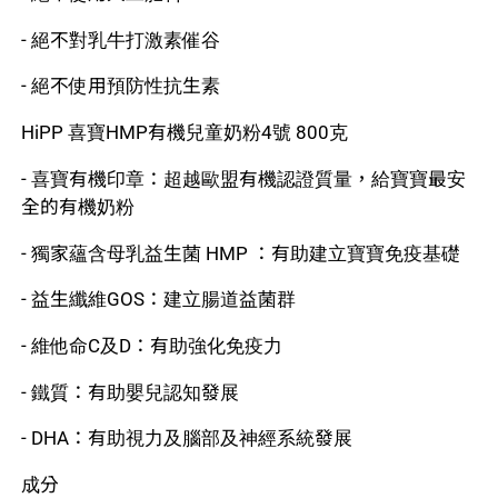
- 絕不對乳牛打激素催谷
- 絕不使用預防性抗生素
HiPP 喜寶HMP有機兒童奶粉4號 800克
- 喜寶有機印章：超越歐盟有機認證質量，給寶寶最安
全的有機奶粉
- 獨家蘊含母乳益生菌 HMP ：有助建立寶寶免疫基礎
- 益生纖維GOS：建立腸道益菌群
- 維他命C及D：有助強化免疫力
- 鐵質：有助嬰兒認知發展
- DHA：有助視力及腦部及神經系統發展
成分