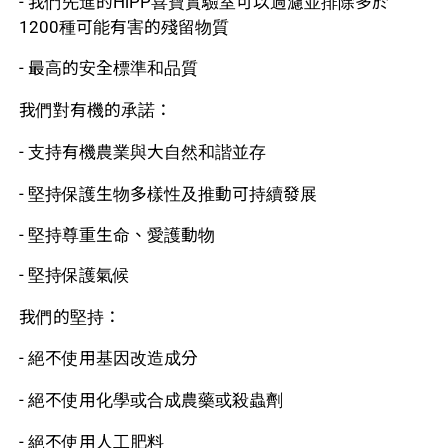
- 我們先進的HiPP喜寶實驗室可以過濾並排除多於
1200種可能有害的殘留物質
- 最高的安全標準和品質
我們對有機的承諾：
- 支持有機農業與大自然和諧並存
- 堅持保護生物多樣性及推動可持續發展
- 堅持尊重生命、愛護動物
- 堅持保護氣候
我們的堅持：
- 絕不使用基因改造成分
- 絕不使用化學或合成農藥或殺蟲劑
- 絕不使用人工肥料