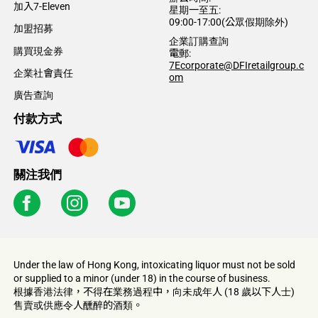
加入7-Eleven
星期一至五:
09:00-17:00(公眾假期除外)
加盟招募
企業訂購查詢
購買現金券​
電郵:
7Ecorporate@DFIretailgroup.c
企業社會責任
om
廣告查詢
付款方式
關注我們
Under the law of Hong Kong, intoxicating liquor must not be sold
or supplied to a minor (under 18) in the course of business.
根據香港法律，不得在業務過程中，向未成年人 (18 歲以下人士)
售賣或供應令人醺醉的酒類。