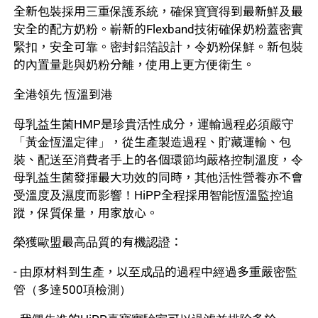
全新包裝採用三重保護系統，確保寶寶得到最新鮮及最
安全的配方奶粉。嶄新的Flexband技術確保奶粉蓋密實
緊扣，安全可靠。密封鋁箔設計，令奶粉保鮮。新包裝
的內置量匙與奶粉分離，使用上更方便衛生。
全港領先 恆溫到港
母乳益生菌HMP是珍貴活性成分，運輸過程必須嚴守
「黃金恆溫定律」，從生產製造過程、貯藏運輸、包
裝、配送至消費者手上的各個環節均嚴格控制溫度，令
母乳益生菌發揮最大功效的同時，其他活性營養亦不會
受溫度及濕度而影響！HiPP全程採用智能恆溫監控追
蹤，保質保量，用家放心。
榮獲歐盟最高品質的有機認證：
- 由原材料到生產，以至成品的過程中經過多重嚴密監
管（多達500項檢測）