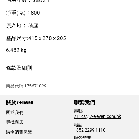
淨重(克)：800
原產地： 德國
產品尺寸:415 x 278 x 205
6.482 kg
條款及細則
商品代碼:175671029
關於7-Eleven
聯繫我們
電郵:
關於我們
​711cs@7-eleven.com.hk
尋找商店
電話:​
+852 2299 1110
購物消費保障
辦公時間: