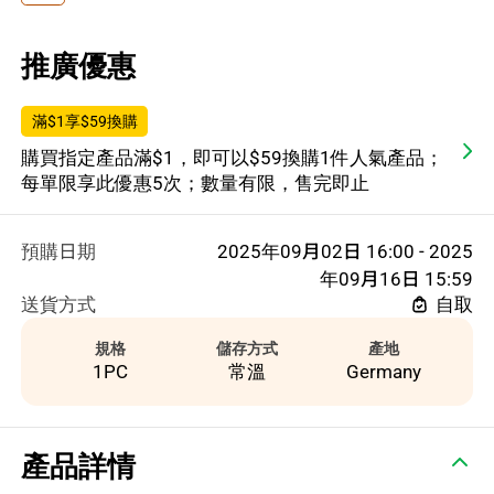
推廣優惠
滿$1享$59換購
購買指定產品滿$1，即可以$59換購1件人氣產品；
每單限享此優惠5次；數量有限，售完即止
預購日期
2025年09月02日 16:00 - 2025
年09月16日 15:59
送貨方式
自取
規格
儲存方式
產地
1PC
常溫
Germany
產品詳情