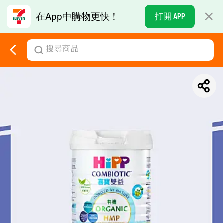
在App中購物更快！
打開 APP