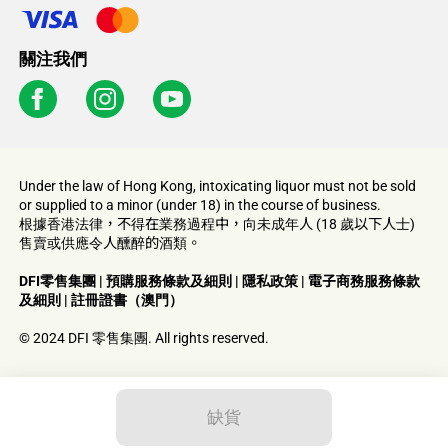
關注我們
Under the law of Hong Kong, intoxicating liquor must not be sold
or supplied to a minor (under 18) in the course of business.
根據香港法律，不得在業務過程中，向未成年人 (18 歲以下人士)
售賣或供應令人醺醉的酒類。
DFI零售集團
|
預購服務條款及細則
|
隱私政策
|
電子商務服務條款
及細則
|
註冊證書（澳門）
© 2024 DFI 零售集團. All rights reserved.
缺貨