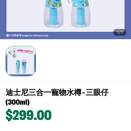
1/1
迪士尼三合一寵物水樽 - 三眼仔
(300ml)
$299
.00