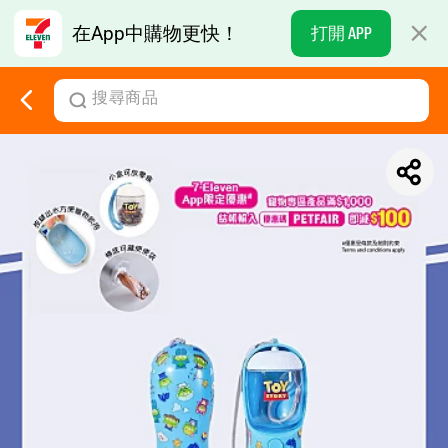
在App中購物更快！
打開 APP