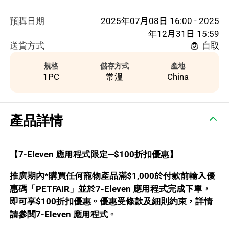
預購日期
2025年07月08日 16:00 - 2025
年12月31日 15:59
送貨方式
自取
規格
儲存方式
產地
1PC
常溫
China
產品詳情
【7-Eleven 應用程式限定─$100折扣優惠】
推廣期內*購買任何寵物產品滿$1,000於付款前輸入優
惠碼「PETFAIR」並於7-Eleven 應用程式完成下單，
即可享$100折扣優惠。優惠受條款及細則約束，詳情
請參閱7-Eleven 應用程式。