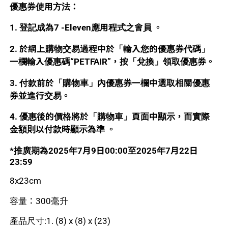
優惠券使用方法：
1. 登記成為7 -Eleven應用程式之會員 。
2. 於網上購物交易過程中於「輸入您的優惠券代碼」
一欄輸入優惠碼“PETFAIR”，按「兌換」領取優惠券。
3. 付款前於「購物車」內優惠券一欄中選取相關優惠
券並進行交易。
4. 優惠後的價格將於「購物車」頁面中顯示，而實際
金額則以付款時顯示為準 。
*推廣期為2025年7月9日00:00至2025年7月22日
23:59
8x23cm
容量：300毫升
產品尺寸:1. (8) x (8) x (23)